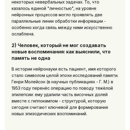
некоторых невербальных задачах. То, что
казалось единой "личностью", на уровне
нейронных процессов могло проявлять две
параллельные линии обработки информации -
особенно когда связь между ними искусственно
ослаблена.
2) Человек, который не мог создавать
новые воспоминания: как выяснили, что
память не одна
В истории нейронауки есть пациент, имя которого
стало символом целой эпохи исследований памяти.
Генри Молейсон (в научных публикациях - Г. М.) в
1953 году перенёс операцию по поводу тяжёлой
эпилепсии: ему удалили часть височных долей
вместе с гиппокампом - структурой, которую
сегодня считают ключевой для формирования
новых эпизодических воспоминаний.