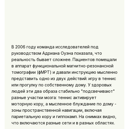
В 2006 году команда исследователей под
руководством Адриана Оуэна показала, что
реальность бывает сложнее. Пациентов помещали
в аппарат функциональной магнитно-резонансной
томографии (фМРТ) и давали инструкцию мысленно
представить одно из двух действий: игру в теннис
или прогулку по собственному дому. У здоровых
людей эти два образа стабильно "подсвечивают"
разные участки мозга: теннис активирует
моторную кору, а мысленное блуждание по дому -
зоны пространственной навигации, включая
париетальную кору и гиппокамп. На снимках видно,
что включаются разные сети и в разных областях.