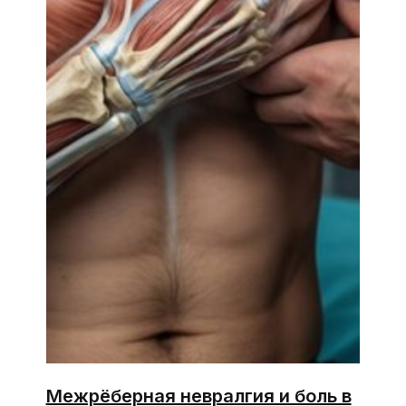
Межрёберная невралгия и боль в