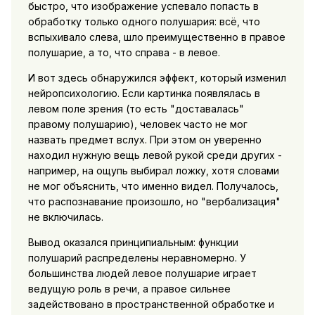
быстро, что изображение успевало попасть в
обработку только одного полушария: всё, что
вспыхивало слева, шло преимущественно в правое
полушарие, а то, что справа - в левое.
И вот здесь обнаружился эффект, который изменил
нейропсихологию. Если картинка появлялась в
левом поле зрения (то есть "доставалась"
правому полушарию), человек часто не мог
назвать предмет вслух. При этом он уверенно
находил нужную вещь левой рукой среди других -
например, на ощупь выбирал ложку, хотя словами
не мог объяснить, что именно видел. Получалось,
что распознавание произошло, но "вербализация"
не включилась.
Вывод оказался принципиальным: функции
полушарий распределены неравномерно. У
большинства людей левое полушарие играет
ведущую роль в речи, а правое сильнее
задействовано в пространственной обработке и