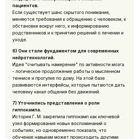
пациентов.
Если существует шанс скрытого понимания,
меняются требования к обращению с человеком, к
обстановке вокруг него, к информированию
родственников и к принятию решений о лечении и
уходе.
6) Они стали фундаментом для современных
нейротехнологий.
Идея "считывать намерение" по активности мозга
- логическое продолжение работы о мысленном
теннисе и прогулке по дому. На этой базе
развиваются интерфейсы, которые пытаются дать
человеку канал общения без движений.
7) Уточнились представления о роли
гиппокампа.
История Г. М. закрепила гиппокамп как ключевой
узел формирования новых воспоминаний о
событиях, но одновременно показала, что
обучение навыкам может происходить другими