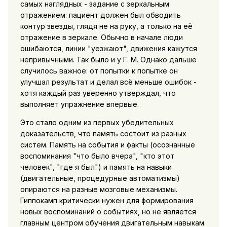
самых наглядных - задание с зеркальным
отражением: пациент должен был обводить
контур звезды, глядя не на руку, а только на её
отражение в зеркале. Обычно в начале люди
ошибаются, линии "уезжают", движения кажутся
непривычными. Так было и у Г. М. Однако дальше
случилось важное: от попытки к попытке он
улучшал результат и делал всё меньше ошибок -
хотя каждый раз уверенно утверждал, что
выполняет упражнение впервые.
Это стало одним из первых убедительных
доказательств, что память состоит из разных
систем. Память на события и факты (осознанные
воспоминания "что было вчера", "кто этот
человек", "где я был") и память на навыки
(двигательные, процедурные автоматизмы)
опираются на разные мозговые механизмы.
Гиппокамп критически нужен для формирования
новых воспоминаний о событиях, но не является
главным центром обучения двигательным навыкам.