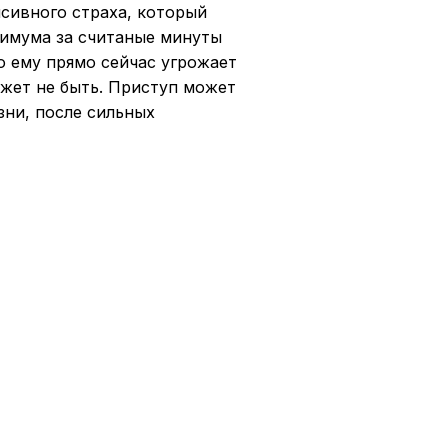
сивного страха, который
симума за считаные минуты
о ему прямо сейчас угрожает
ожет не быть. Приступ может
зни, после сильных