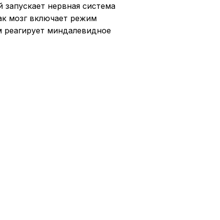
 запускает нервная система
ак мозг включает режим
м реагирует миндалевидное