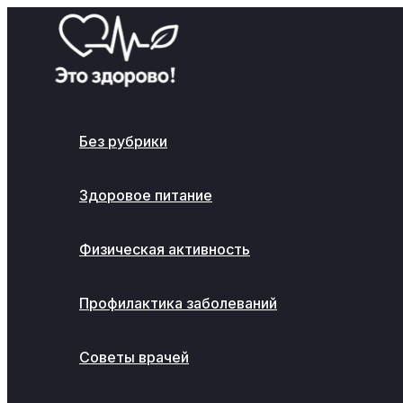
Перейти
к
содержимому
Без рубрики
Здоровое питание
Физическая активность
Профилактика заболеваний
Советы врачей