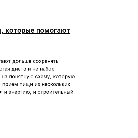
ы, которые помогают
огают дольше сохранять
гая диета и не набор
 на понятную схему, которую
е прием пищи из нескольких
л и энергию, и строительный