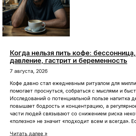
Когда нельзя пить кофе: бессонница
давление, гастрит и беременность
7 августа, 2026
Кофе давно стал ежедневным ритуалом для милл
помогает проснуться, собраться с мыслями и быст
Исследований о потенциальной пользе напитка д
повышает бодрость и концентрацию, а регулярно
части людей связывают со снижением риска неко
«полезно» не значит «подходит всем и всегда». Е
Когда
Читать далее »