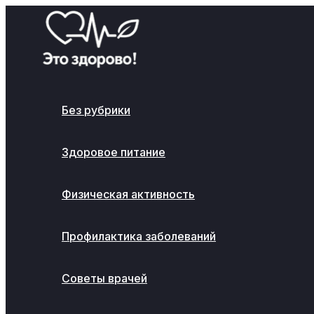
Перейти
к
содержимому
Без рубрики
Здоровое питание
Физическая активность
Профилактика заболеваний
Советы врачей