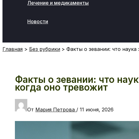
Лечение и медикаменты
Новости
Поиск
Главная
Без рубрики
Факты о зевании: что наука
Факты о зевании: что наук
когда оно тревожит
От
Мария Петрова
/
11 июня, 2026