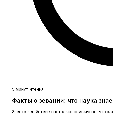
5 минут чтения
Факты о зевании: что наука зна
Зевота - действие настолько привычное, что ка