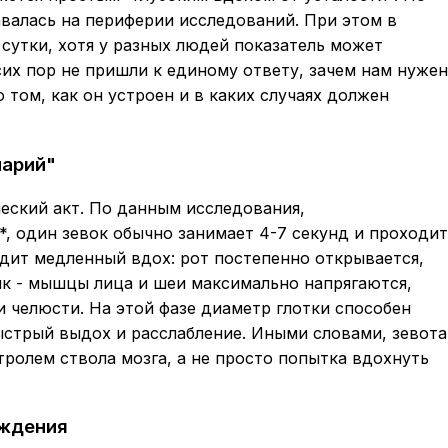
авалась на периферии исследований. При этом в
 сутки, хотя у разных людей показатель может
 сих пор не пришли к единому ответу, зачем нам нужен
 том, как он устроен и в каких случаях должен
нарий"
ческий акт. По данным исследования,
g*, один зевок обычно занимает 4-7 секунд и проходит
дит медленный вдох: рот постепенно открывается,
пик - мышцы лица и шеи максимально напрягаются,
и челюсти. На этой фазе диаметр глотки способен
быстрый выдох и расслабление. Иными словами, зевота
тролем ствола мозга, а не просто попытка вдохнуть
ождения