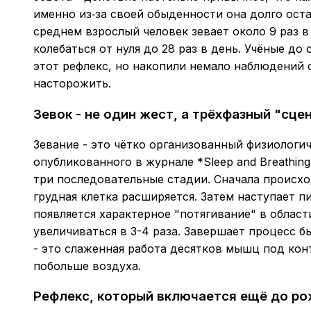
именно из‑за своей обыденности она долго ост
среднем взрослый человек зевает около 9 раз в
колебаться от нуля до 28 раз в день. Учёные до
этот рефлекс, но накопили немало наблюдений о
насторожить.
Зевок - не один жест, а трёхфазный "сце
Зевание - это чётко организованный физиологи
опубликованного в журнале *Sleep and Breathin
три последовательные стадии. Сначала происхо
грудная клетка расширяется. Затем наступает 
появляется характерное "потягивание" в област
увеличиваться в 3-4 раза. Завершает процесс 
- это слаженная работа десятков мышц под кон
побольше воздуха.
Рефлекс, который включается ещё до р