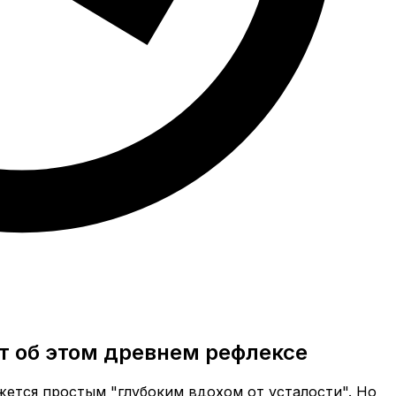
ет об этом древнем рефлексе
жется простым "глубоким вдохом от усталости". Но