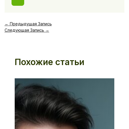
←
Предыдущая Запись
Следующая Запись
→
Похожие статьи