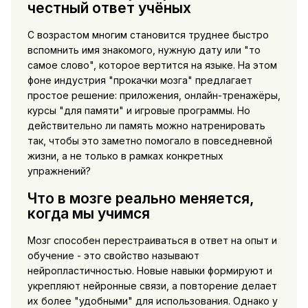
честный ответ учёных
С возрастом многим становится труднее быстро
вспомнить имя знакомого, нужную дату или "то
самое слово", которое вертится на языке. На этом
фоне индустрия "прокачки мозга" предлагает
простое решение: приложения, онлайн-тренажёры,
курсы "для памяти" и игровые программы. Но
действительно ли память можно натренировать
так, чтобы это заметно помогало в повседневной
жизни, а не только в рамках конкретных
упражнений?
Что в мозге реально меняется,
когда мы учимся
Мозг способен перестраиваться в ответ на опыт и
обучение - это свойство называют
нейропластичностью. Новые навыки формируют и
укрепляют нейронные связи, а повторение делает
их более "удобными" для использования. Однако у