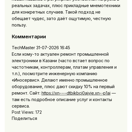
реальных задачах, плюс прикладные мнемотехники
для конкретных случаев. Такой подход не
обещает чудес, зато даёт ощутимую, честную
пользу.
Комментарии
TechMaster
31-07-2026 16:45
Если кому-то актуален ремонт промышленной
электроники в Казани (часто встает вопрос по
частотникам, контроллерам, платам управления и
т.п.), посмотрите инженерную компанию
«Иносервис». Делают именно промышленное
оборудование, плюс дают скидку 10% на первый
ремонт. Сайт:
https://xn----dtbikbcj0ajvje.xn--p1ai
—
там есть подробное описание услуг и контакты
сервиса.
Post Views:
172
Поделиться