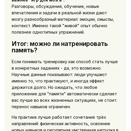
Разговоры, обсуждения, обучение, новые
впечатления и задачи в реальной жизни дают
мозгу разнообразный материал: эмоции, смыслы,
контекст. Именно такой "живой" опыт обычно
полезнее однотипных упражнений.
Итог: можно ли натренировать
память?
Если понимать тренировку как способ стать лучше
в конкретных заданиях - да, это возможно.
Научные данные показывают: люди улучшают
именно то, что практикуют, и иногда эффект
держится долго. Но ожидать, что любое
приложение для "памяти" автоматически сделает
вас лучше во всех жизненных ситуациях, не стоит:
перенос навыков ограничен.
На практике лучше работает сочетание трёх
направлений: физическая активность, освоение
новых навыков и регулярная умственная нагрузка в