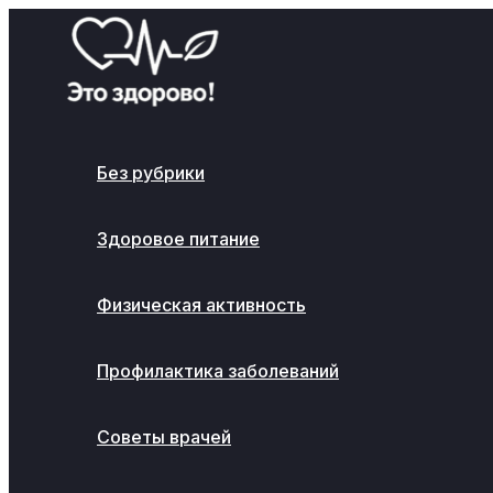
Перейти
к
содержимому
Без рубрики
Здоровое питание
Физическая активность
Профилактика заболеваний
Советы врачей