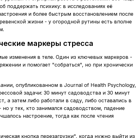
об поддержать психику: в исследованиях её
настроения и более быстрым восстановлением после
еревенской жизни - у огородной рутины есть вполне
м.
ические маркеры стресса
мые изменения в теле. Один из ключевых маркеров -
ряжении и помогает "собраться", но при хронически
ии, опубликованном в Journal of Health Psychology,
рессовой задачи: 30 минут садоводства и 30 минут
т, а затем либо работали в саду, либо оставались в
- но у тех, кто занимался садоводством, падение
чшалось настроение, тогда как после чтения
ическая кнопка перезагрузки", когда нужно выйти из