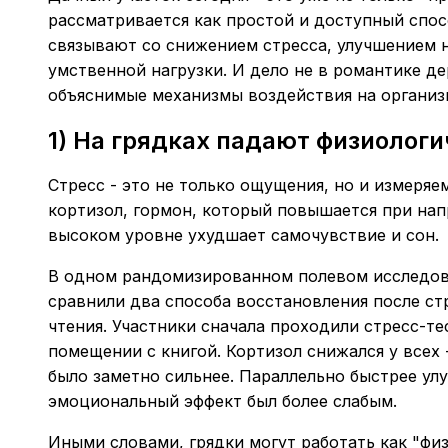
рассматривается как простой и доступный спос
связывают со снижением стресса, улучшением 
умственной нагрузки. И дело не в романтике д
объяснимые механизмы воздействия на организ
1) На грядках падают физиолог
Стресс - это не только ощущения, но и измеряе
кортизол, гормон, который повышается при нап
высоком уровне ухудшает самочувствие и сон.
В одном рандомизированном полевом исследован
сравнили два способа восстановления после ст
чтения. Участники сначала проходили стресс-тес
помещении с книгой. Кортизол снижался у всех 
было заметно сильнее. Параллельно быстрее улу
эмоциональный эффект был более слабым.
Иными словами, грядки могут работать как "физ