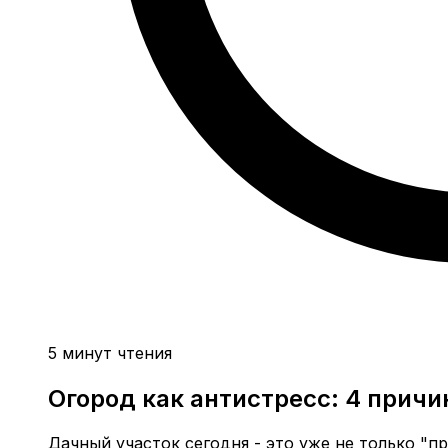
5 минут чтения
Огород как антистресс: 4 причи
Дачный участок сегодня - это уже не только "п