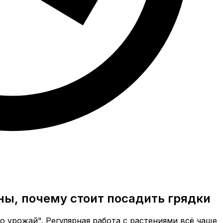
ны, почему стоит посадить грядки
ро урожай". Регулярная работа с растениями всё чаще