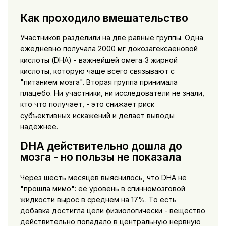
Как проходило вмешательство
Участников разделили на две равные группы. Одна
ежедневно получала 2000 мг докозагексаеновой
кислоты (DHA) - важнейшей омега‑3 жирной
кислоты, которую чаще всего связывают с
"питанием мозга". Вторая группа принимала
плацебо. Ни участники, ни исследователи не знали,
кто что получает, - это снижает риск
субъективных искажений и делает выводы
надёжнее.
DHA действительно дошла до
мозга - но пользы не показала
Через шесть месяцев выяснилось, что DHA не
"прошла мимо": её уровень в спинномозговой
жидкости вырос в среднем на 17%. То есть
добавка достигла цели физиологически - вещество
действительно попадало в центральную нервную