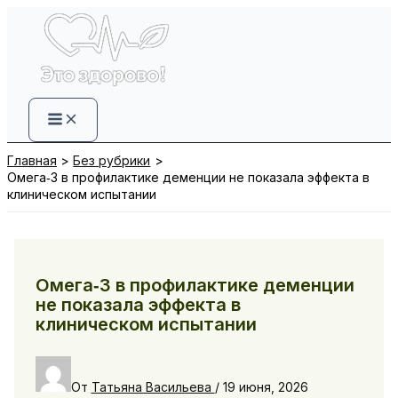
Перейти
к
содержимому
Главная
Без рубрики
Омега‑3 в профилактике деменции не показала эффекта в
клиническом испытании
Омега‑3 в профилактике деменции
не показала эффекта в
клиническом испытании
От
Татьяна Васильева
/
19 июня, 2026