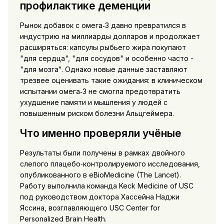
профилактике деменции
Рынок добавок с омега‑3 давно превратился в
индустрию на миллиарды долларов и продолжает
расширяться: капсулы рыбьего жира покупают
"для сердца", "для сосудов" и особенно часто -
"для мозга". Однако новые данные заставляют
трезвее оценивать такие ожидания: в клиническом
испытании омега‑3 не смогла предотвратить
ухудшение памяти и мышления у людей с
повышенным риском болезни Альцгеймера.
Что именно проверяли учёные
Результаты были получены в рамках двойного
слепого плацебо‑контролируемого исследования,
опубликованного в eBioMedicine (The Lancet).
Работу выполнила команда Keck Medicine of USC
под руководством доктора Хассейна Наджи
Яссина, возглавляющего USC Center for
Personalized Brain Health.