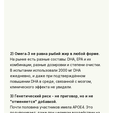
2) Омега‑3 не равна рыбий жир в любой форме.
На рынке есть разные составы: DHA, EPA и их
комбинации, разные дозировки и степени очистки.
В испытании использовали 2000 мг DHA
ежедневно, и даже при подтверждённом
повышении DHA в среде, связанной с мозгом,
клинического эффекта не увидели.
3) Генетический риск - не приговор, но и не
"отменяется" добавкой.
Почти половина участников имела APOE4. Это
подчёркивает: даже при целевом воздействии на