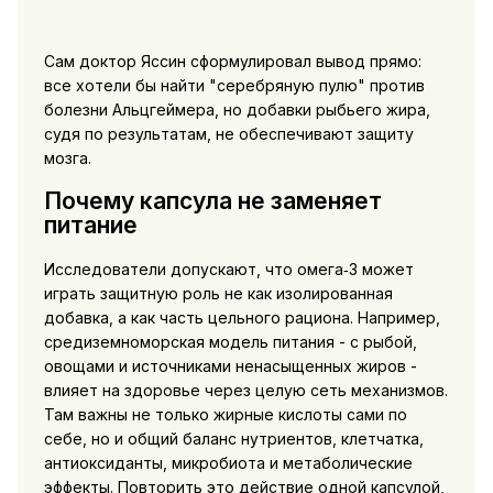
Сам доктор Яссин сформулировал вывод прямо:
все хотели бы найти "серебряную пулю" против
болезни Альцгеймера, но добавки рыбьего жира,
судя по результатам, не обеспечивают защиту
мозга.
Почему капсула не заменяет
питание
Исследователи допускают, что омега‑3 может
играть защитную роль не как изолированная
добавка, а как часть цельного рациона. Например,
средиземноморская модель питания - с рыбой,
овощами и источниками ненасыщенных жиров -
влияет на здоровье через целую сеть механизмов.
Там важны не только жирные кислоты сами по
себе, но и общий баланс нутриентов, клетчатка,
антиоксиданты, микробиота и метаболические
эффекты. Повторить это действие одной капсулой,