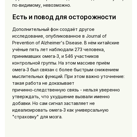
по‑видимому, невозможно.
Есть и повод для осторожности
Дополнительный фон создаёт другое
исследование, опубликованное в Journal of
Prevention of Alzheimer's Disease. В нём китайские
учёные пять лет наблюдали 273 человека,
принимавших омега‑3, и 546 участников
контрольной группы. На этом массиве приём
омега‑3 был связан с более быстрым снижением
мыслительных функций. При этом важно уточнение:
такая работа не доказывает
причинно‑следственную связь - нельзя уверенно
утверждать, что ухудшение вызвали именно
добавки. Но сам сигнал заставляет не
идеализировать омега‑3 как универсальную
"страховку" для мозга.