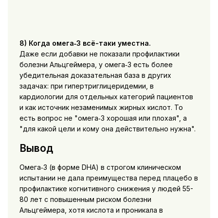
8) Когда омега‑3 всё-таки уместна.
Даже если добавки не показали профилактики
болезни Альцгеймера, у омега‑3 есть более
убедительная доказательная база в других
задачах: при гипертриглицеридемии, в
кардиологии для отдельных категорий пациентов
и как источник незаменимых жирных кислот. То
есть вопрос не "омега‑3 хорошая или плохая", а
"для какой цели и кому она действительно нужна".
Вывод
Омега‑3 (в форме DHA) в строгом клиническом
испытании не дала преимущества перед плацебо в
профилактике когнитивного снижения у людей 55-
80 лет с повышенным риском болезни
Альцгеймера, хотя кислота и проникала в