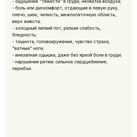
- ощущение "тяжести" в груди, нехватка воздуха;
- боль или дискомфорт, отдающие в левую руку,
плечо, шею, челюсть, межлопаточную область,
верх живота;
- холодный липкий пот, резкая слабость,
бледность;
- тошнота, головокружение, чувство страха,
"ватные" ноги;
- внезапная одышка, даже без яркой боли в груди;
- нарушения ритма: сильное сердцебиение,
перебои.