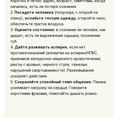
Коротко и четко: адрес, возраст, симптомы, когда
начались, есть ли потеря сознания.
2.
Посадите человека
(полусидя, с опорой на
спину),
ослабьте тесную одежду
, откройте окно,
обеспечьте приток воздуха.
3.
Оцените состояние:
в сознании ли человек, как
дышит, есть ли выраженная одышка, посинение
губ.
4.
Дайте разжевать аспирин
, если нет
противопоказаний (аллергии на аспирин/НПВС,
признаков желудочно-кишечного кровотечения,
рвоты с кровью, черного стула, тяжелых
нарушений свертываемости). Разжевывание
ускоряет действие.
5.
Сохраняйте спокойный темп общения.
Паника
усиливает нагрузку на сердце. Говорите
короткими фразами, помогайте дышать ровно.