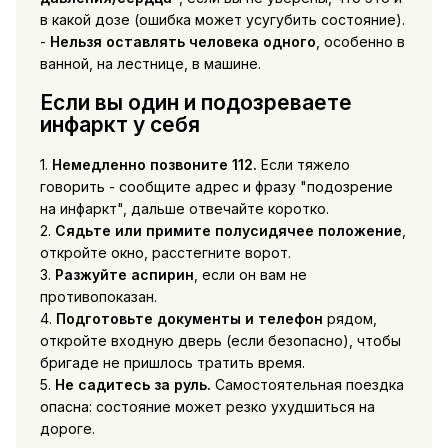
в какой дозе (ошибка может усугубить состояние).
-
Нельзя оставлять человека одного
, особенно в
ванной, на лестнице, в машине.
Если вы один и подозреваете
инфаркт у себя
1.
Немедленно позвоните 112.
Если тяжело
говорить - сообщите адрес и фразу "подозрение
на инфаркт", дальше отвечайте коротко.
2.
Сядьте или примите полусидячее положение
,
откройте окно, расстегните ворот.
3.
Разжуйте аспирин
, если он вам не
противопоказан.
4.
Подготовьте документы и телефон
рядом,
откройте входную дверь (если безопасно), чтобы
бригаде не пришлось тратить время.
5.
Не садитесь за руль.
Самостоятельная поездка
опасна: состояние может резко ухудшиться на
дороге.