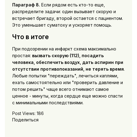
Параграф 8.
Если рядом есть кто-то еще,
распределите задачи: один вызывает скорую и
встречает бригаду, второй остается с пациентом.
Это уменьшает суматоху и ускоряет помощь.
Что в итоге
При подозрении на инфаркт схема максимально
простая:
вызвать скорую (112), посадить
человека, обеспечить воздух, дать аспирин при
отсутствии противопоказаний, не терять время
.
Любые попытки "переждать", лечиться каплями,
ехать самостоятельно или "проверить давление и
потом решить" чаще всего отнимают самое
ценное - минуты, когда сердце еще можно спасти
с минимальными последствиями.
Post Views:
186
Поделиться