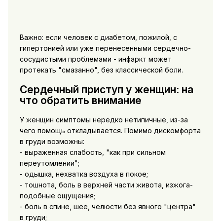
Важно: если человек с диабетом, пожилой, с
гипертонией или уже перенесенными сердечно-
сосудистыми проблемами - инфаркт может
протекать "смазанно", без классической боли.
Сердечный приступ у женщин: на
что обратить внимание
У женщин симптомы нередко нетипичные, из-за
чего помощь откладывается. Помимо дискомфорта
в груди возможны:
- выраженная слабость, "как при сильном
переутомлении";
- одышка, нехватка воздуха в покое;
- тошнота, боль в верхней части живота, изжога-
подобные ощущения;
- боль в спине, шее, челюсти без явного "центра"
в груди;