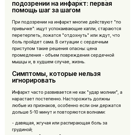
подозрении на инфаркт: первая
помощь шаг за шагом
При подозрении на инфаркт многие действуют "по
привычке": ищут успокаивающие капли, стараются
перетерпеть, ложатся "отдохнуть" или ждут, что
боль пройдет сама. В ситуации с сердечным
приступом такие решения опасны: цена
промедления - объем повреждения сердечной
мышцы и, в худшем случае, жизнь.
Симптомы, которые нельзя
игнорировать
Инфаркт часто развивается не как "удар молнии", а
нарастает постепенно. Насторожить должны
любые из признаков, особенно если они держатся
дольше 5-10 минут и повторяются волнами:
- давящая, жгучая или распирающая боль за
грудиной;