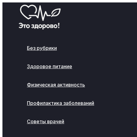
Перейти
к
содержимому
Без рубрики
Здоровое питание
Физическая активность
Профилактика заболеваний
Советы врачей