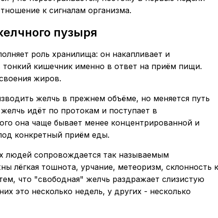
тношение к сигналам организма.
желчного пузыря
олняет роль хранилища: он накапливает и
в тонкий кишечник именно в ответ на приём пищи.
своения жиров.
зводить желчь в прежнем объёме, но меняется путь
 желчь идёт по протокам и поступает в
ого она чаще бывает менее концентрированной и
под конкретный приём еды.
ых людей сопровождается так называемым
ы лёгкая тошнота, урчание, метеоризм, склонность 
 тем, что "свободная" желчь раздражает слизистую
их это несколько недель, у других - несколько