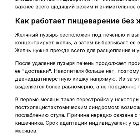
важнее всего щадящий режим и внимательное о
Как работает пищеварение без 
Желчный пузырь расположен под печенью и вып
концентрирует желчь, а затем выбрасывает её 
Желчь нужна прежде всего для расщепления и у
После удаления пузыря печень продолжает прои
её "доставки". Накопителя больше нет, поэтому
двенадцатиперстную кишку напрямую. Из-за эт
выделяется более равномерно, а не порционно 
В первые месяцы такая перестройка у некотор
постхолецистэктомическим синдромом: возможн
послаблению стула. Причина нередко связана с
кишечника. Срок адаптации индивидуален: у одн
месяцев.