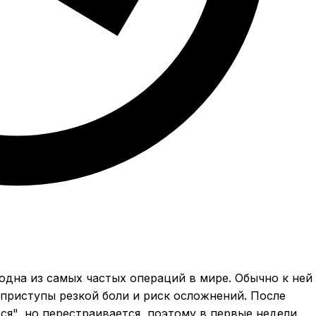
одна из самых частых операций в мире. Обычно к ней
приступы резкой боли и риск осложнений. После
я", но перестраивается, поэтому в первые недели