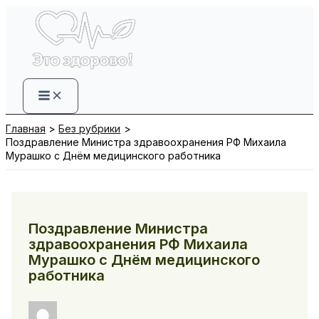
Перейти
к
содержимому
Главная
Без рубрики
Поздравление Министра здравоохранения РФ Михаила
Мурашко с Днём медицинского работника
Поздравление Министра
здравоохранения РФ Михаила
Мурашко с Днём медицинского
работника