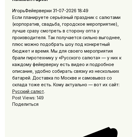
ИгорьФейерверки
31-07-2026 18:49
Если планируете серьёзный праздник с салютами
(корпоратив, свадьба, городское мероприятие),
лучше сразу смотреть в сторону опта у
производителя. Так получается сильно выгоднее,
плюс можно подобрать шоу под конкретный
бюджет и время. Мы для своего мероприятия
брали пиротехнику у «Русского салюта» — у них к
каждому фейерверку есть видео и подробное
описание, удобно собирать связку из нескольких
батарей. Доставка по Москве и самовывоз со
склада тоже есть. Кому актуально — вот их сайт:
Русский салют
.
Post Views:
149
Поделиться