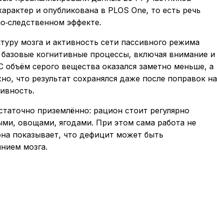
арактер и опубликована в PLOS One, то есть речь
но‑следственном эффекте.
туру мозга и активность сети пассивного режима
 базовые когнитивные процессы, включая внимание и
 объём серого вещества оказался заметно меньше, а
но, что результат сохранялся даже после поправок на
ивность.
статочно приземлённо: рацион стоит регулярно
ми, овощами, ягодами. При этом сама работа не
она показывает, что дефицит может быть
нием мозга.