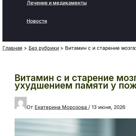
Лечение и медикаменты
Новости
Поиск
Главная
Без рубрики
Витамин c и старение мозга
Витамин c и старение мозг
ухудшением памяти у по
От
Екатерина Морозова
/
13 июня, 2026