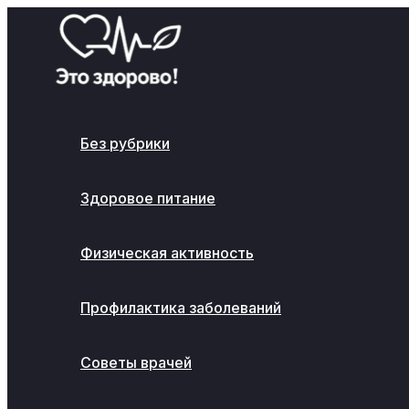
Перейти
к
содержимому
Без рубрики
Здоровое питание
Физическая активность
Профилактика заболеваний
Советы врачей