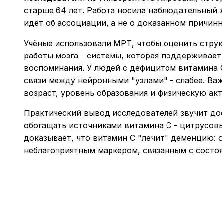
старше 64 лет. Работа носила наблюдательный х
идёт об ассоциации, а не о доказанном причин
Учёные использовали МРТ, чтобы оценить струк
работы мозга - системы, которая поддерживает
воспоминания. У людей с дефицитом витамина C
связи между нейронными "узлами" - слабее. Важ
возраст, уровень образования и физическую акт
Практический вывод исследователей звучит до
обогащать источниками витамина C - цитрусовы
доказывает, что витамин C "лечит" деменцию: 
неблагоприятным маркером, связанным с состоя