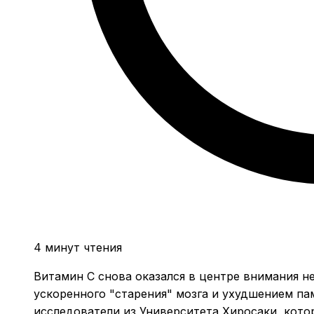
4 минут чтения
Витамин C снова оказался в центре внимания не
ускоренного "старения" мозга и ухудшением п
исследователи из Университета Хиросаки, кот