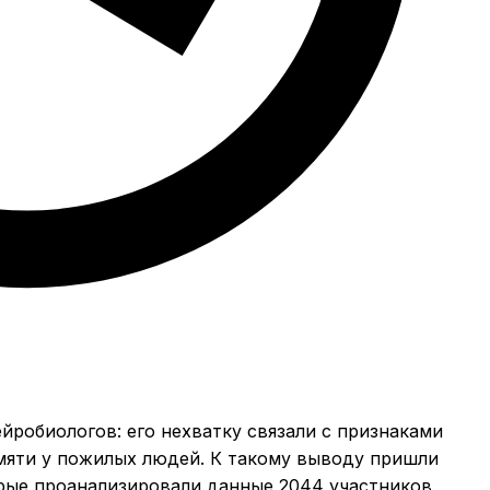
йробиологов: его нехватку связали с признаками
амяти у пожилых людей. К такому выводу пришли
орые проанализировали данные 2044 участников