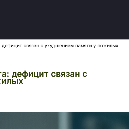
: дефицит связан с ухудшением памяти у пожилых
а: дефицит связан с
жилых