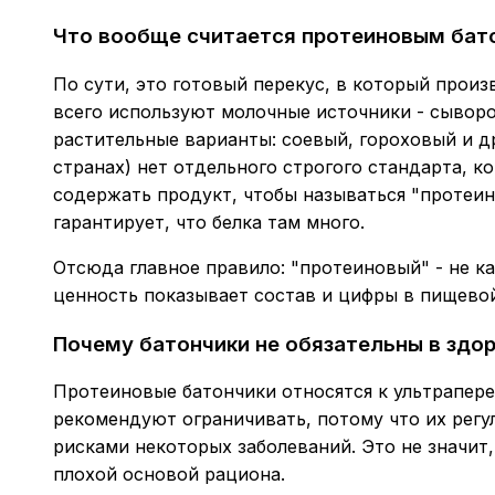
Что вообще считается протеиновым бат
По сути, это готовый перекус, в который прои
всего используют молочные источники - сыворо
растительные варианты: соевый, гороховый и др
странах) нет отдельного строгого стандарта, к
содержать продукт, чтобы называться "протеин
гарантирует, что белка там много.
Отсюда главное правило: "протеиновый" - не ка
ценность показывает состав и цифры в пищевой
Почему батончики не обязательны в здо
Протеиновые батончики относятся к ультрапер
рекомендуют ограничивать, потому что их рег
рисками некоторых заболеваний. Это не значит,
плохой основой рациона.