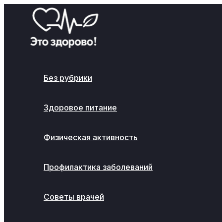
Перейти
к
содержимому
Без рубрики
Здоровое питание
Физическая активность
Профилактика заболеваний
Советы врачей