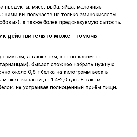
е продукты: мясо, рыба, яйца, молочные
С ними вы получаете не только аминокислоты,
бобовых), а также более предсказуемую сытость.
чик действительно может помочь
тсменам, а также тем, кто по каким-то
етарианцам), бывает сложнее набрать нужную
но около 0,8 г белка на килограмм веса в
может вырасти до 1,4-2,0 г/кг. В таком
белок, не устраивая полноценный приём пищи.