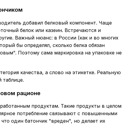
ончиком
зводитель добавил белковый компонент. Чаще
точный белок или казеин. Встречаются и
угие. Важный нюанс: в России (как и во многих
оторый бы определял, сколько белка обязан
овым". Поэтому сама маркировка на упаковке не
тегория качества, а слово на этикетке. Реальную
 таблице.
ровом рационе
еработанным продуктам. Такие продукты в целом
улярное потребление связывают с повышенными
 что один батончик "вреден", но делает их