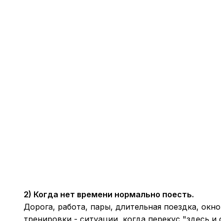
2) Когда нет времени нормально поесть.
Дорога, работа, пары, длительная поездка, окн
тренировки - ситуации, когда перекус "здесь и