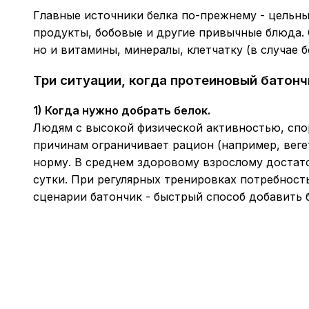
Главные источники белка по-прежнему - цельны
продукты, бобовые и другие привычные блюда. 
но и витамины, минералы, клетчатку (в случае 
Три ситуации, когда протеиновый батон
1) Когда нужно добрать белок.
Людям с высокой физической активностью, спор
причинам ограничивает рацион (например, вег
норму. В среднем здоровому взрослому достаточ
сутки. При регулярных тренировках потребность 
сценарии батончик - быстрый способ добавить 