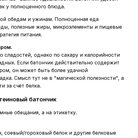
как у полноценного блюда.
ной обедам и ужинам. Полноценная еда
воды, полезные жиры, микроэлементы и пищевые
ратегия питания.
аром.
 сладостей, однако по сахару и калорийности
адных. Если батончик действительно содержит
ром, он может быть более удачной
дка. Смысл тут не в "магической полезности", а
и за счёт белка.
теиновый батончик
мные обещания, а на этикетку.
, соевый/гороховый белок и другие белковые