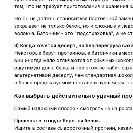
тем, что не требует приготовления и хранения 
Но он не должен становиться постоянной заме
закрывает не только белок, но и сложные угле
волокна. Батончик - это "подстраховка", а не ст
3) Когда хочется десерт, но без перегруза сах
Некоторые берут протеиновые батончики вместо
они иногда мало отличаются от обычных шокол
ощутимую долю белка и при этом не набит саха
альтернативой десерту, чем стандартная шокола
в более предсказуемом составе и лучшей сытост
Как выбрать действительно удачный про
Самый надежный способ - смотреть не на рекла
Проверьте, откуда берётся белок.
Ищите в составе сывороточный протеин, казеин